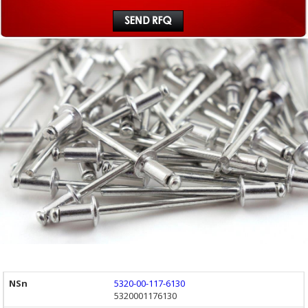
5320-00-117-6130
5320001176130