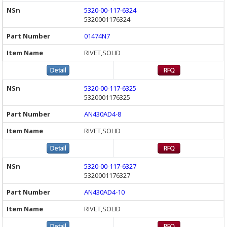
5320-00-117-6324
5320001176324
01474N7
RIVET,SOLID
5320-00-117-6325
5320001176325
AN430AD4-8
RIVET,SOLID
5320-00-117-6327
5320001176327
AN430AD4-10
RIVET,SOLID