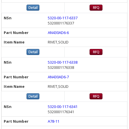
5320-00-117-6337
5320001176337
AN430AD6-6
RIVET,SOLID
5320-00-117-6338
5320001176338
AN430AD6-7
RIVET,SOLID
5320-00-117-6341
5320001176341
A78-11