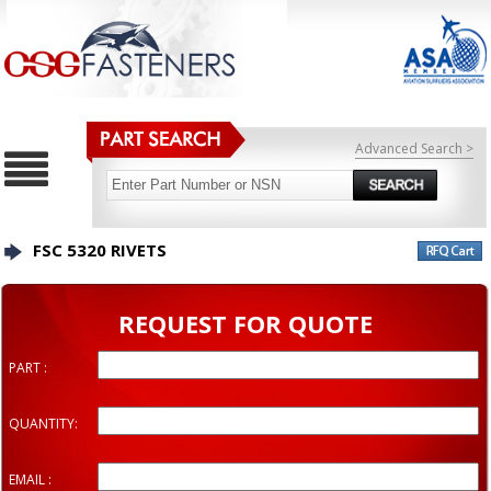
Advanced Search >
FSC 5320 RIVETS
REQUEST FOR QUOTE
PART :
QUANTITY:
EMAIL :