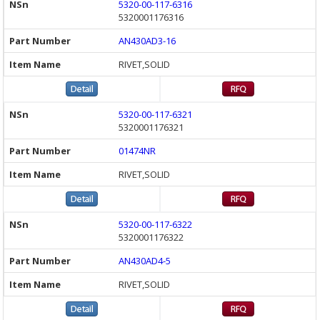
5320-00-117-6316
5320001176316
AN430AD3-16
RIVET,SOLID
5320-00-117-6321
5320001176321
01474NR
RIVET,SOLID
5320-00-117-6322
5320001176322
AN430AD4-5
RIVET,SOLID